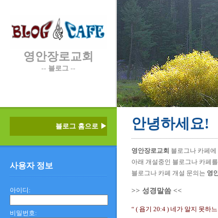
영안장로교회
-- 블로그 --
안녕하세요!
블로그 홈으로 ▶
영안장로교회
블로그나 카페에 
아래 개설중인 블로그나 카페를 
사용자 정보
블로그나 카페 개설 문의는
영
아이디:
>> 성경말씀 <<
“ ( 욥기 20:4 ) 네가 알지 
비밀번호: