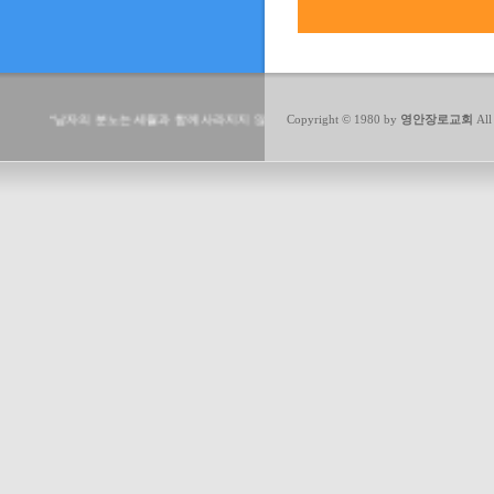
“남자의 분노는 세월과 함께 사라지지 않는다. 죽음만이 그것을 사라지게 할뿐이다. -
Copyright © 1980 by
영안장로교회
All